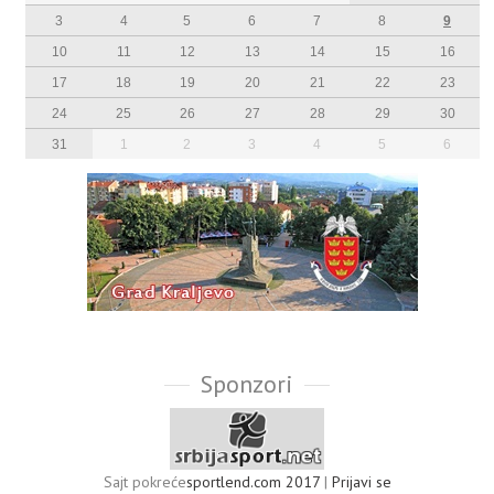
3
4
5
6
7
8
9
10
11
12
13
14
15
16
17
18
19
20
21
22
23
24
25
26
27
28
29
30
31
1
2
3
4
5
6
Sponzori
Sajt pokreće
sportlend.com 2017
|
Prijavi se